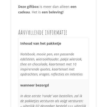
Deze giftbox
is meer dan alleen
een
cadeau
. Het is
een beleving!
Aanvullende informatie
Inhoud van het pakketje
Notebook, mooie pen, een passende
edelsteen, wierookhouder, pakje wierook,
thee en chocolade, kaartenset met 10
inspirerende quotes, kaartenset met
opdrachten, vragen, reflecties en intenties
wanneer bezorgd
In deze eerste 'ronde' van bestellen, zal ik
de pakketjes versturen als volgt versturen:
– uiterlijk 02 december besteld >>> uiterlijk