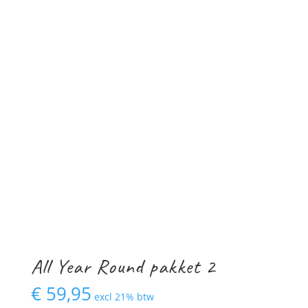
All Year Round pakket 2
€
59,95
excl 21% btw