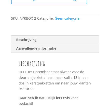
2
aantal
SKU:
AYRBOX-2
Categorie:
Geen categorie
Beschrijving
Aanvullende informatie
Beschrijving
HELLUP! December staat alweer voor de
deur en je ziet alleen maar suffe 13 in een
dozijn kerstpakketten om naar jouw klanten
te sturen.
Daar
heb ik
natuurlijk
iets tofs
voor
bedacht!