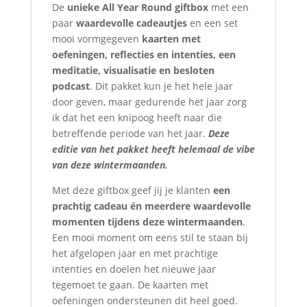
De
unieke All Year Round giftbox
met een
paar
waardevolle cadeautjes
en een set
mooi vormgegeven
kaarten met
oefeningen, reflecties en intenties, een
meditatie, visualisatie en besloten
podcast
. Dit pakket kun je het hele jaar
door geven, maar gedurende het jaar zorg
ik dat het een knipoog heeft naar die
betreffende periode van het jaar.
Deze
editie van het pakket heeft helemaal de vibe
van deze wintermaanden.
Met deze giftbox geef jij je klanten
een
prachtig cadeau én meerdere waardevolle
momenten tijdens deze wintermaanden
.
Een mooi moment om eens stil te staan bij
het afgelopen jaar en met prachtige
intenties en doelen het nieuwe jaar
tegemoet te gaan. De kaarten met
oefeningen ondersteunen dit heel goed.