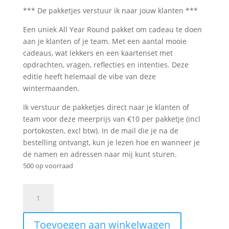
*** De pakketjes verstuur ik naar jouw klanten ***
Een uniek All Year Round pakket om cadeau te doen
aan je klanten of je team. Met een aantal mooie
cadeaus, wat lekkers en een kaartenset met
opdrachten, vragen, reflecties en intenties. Deze
editie heeft helemaal de vibe van deze
wintermaanden.
Ik verstuur de pakketjes direct naar je klanten of
team voor deze meerprijs van €10 per pakketje (incl
portokosten, excl btw). In de mail die je na de
bestelling ontvangt, kun je lezen hoe en wanneer je
de namen en adressen naar mij kunt sturen.
500 op voorraad
All
Year
Round
Toevoegen aan winkelwagen
pakket