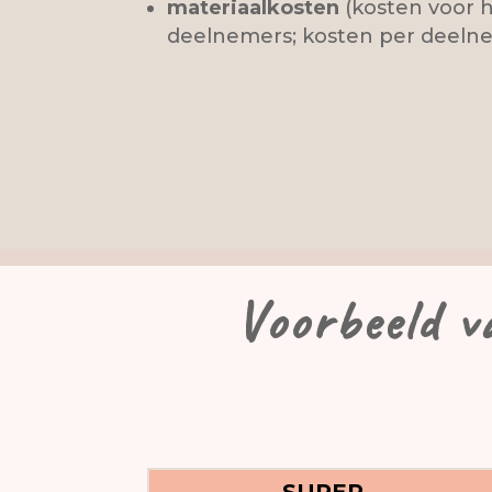
materiaalkosten
(kosten voor h
deelnemers; kosten per deeln
Voorbeeld v