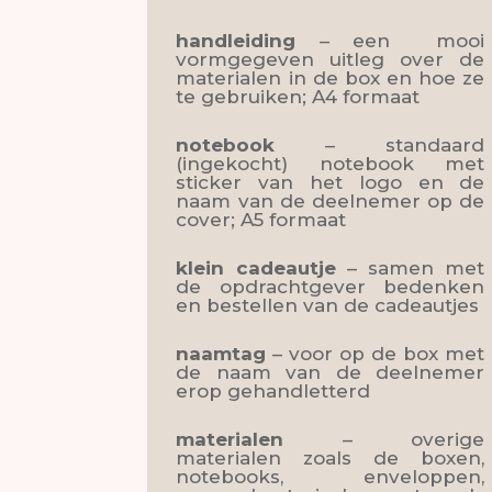
handleiding
– een mooi
vormgegeven uitleg over de
materialen in de box en hoe ze
te gebruiken; A4 formaat
notebook
– standaard
(ingekocht) notebook met
sticker van het logo en de
naam van de deelnemer op de
cover; A5 formaat
klein cadeautje
– samen met
de opdrachtgever bedenken
en bestellen van de cadeautjes
naamtag
– voor op de box met
de naam van de deelnemer
erop gehandletterd
materialen
– overige
materialen zoals de boxen,
notebooks, enveloppen,