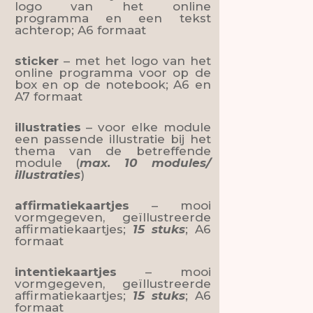
logo van het online
programma en een tekst
achterop; A6 formaat
sticker
– met het logo van het
online programma voor op de
box en op de notebook; A6 en
A7 formaat
illustraties
– voor elke module
een passende illustratie bij het
thema van de betreffende
module (
max. 10 modules/
illustraties
)
affirmatiekaartjes
– mooi
vormgegeven, geïllustreerde
affirmatiekaartjes;
15 stuks
; A6
formaat
intentiekaartjes
– mooi
vormgegeven, geïllustreerde
affirmatiekaartjes;
15 stuks
; A6
formaat