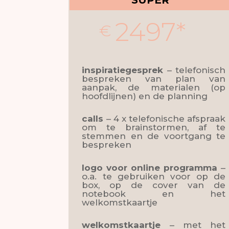
SUPER
2497*
€
inspiratiegesprek
– telefonisch
bespreken van plan van
aanpak, de materialen (op
hoofdlijnen) en de planning
calls
– 4 x telefonische afspraak
om te brainstormen, af te
stemmen en de voortgang te
bespreken
logo
voor online programma
–
o.a. te gebruiken voor op de
box, op de cover van de
notebook en het
welkomstkaartje
welkomstkaartje
– met het