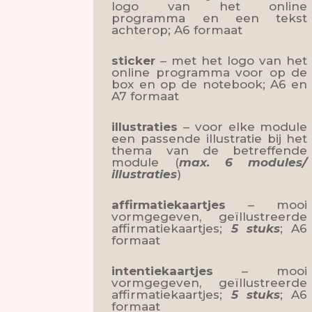
logo van het online
programma en een tekst
achterop; A6 formaat
sticker
– met het logo van het
online programma voor op de
box en op de notebook; A6 en
A7 formaat
illustraties
– voor elke module
een passende illustratie bij het
thema van de betreffende
module (
max. 6 modules/
illustraties
)
affirmatiekaartjes
– mooi
vormgegeven, geïllustreerde
affirmatiekaartjes;
5 stuks
; A6
formaat
intentiekaartjes
– mooi
vormgegeven, geïllustreerde
affirmatiekaartjes;
5 stuks
; A6
formaat