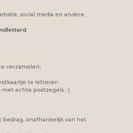
bsite, social media en andere
ndletterd
te verzamelen;
tkaartje te letteren
met echte postzegels : )
 bedrag, onafhankelijk van het