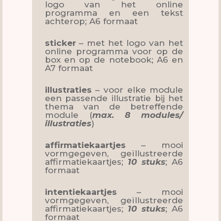
logo van het online
programma en een tekst
achterop; A6 formaat
sticker
– met het logo van het
online programma voor op de
box en op de notebook; A6 en
A7 formaat
illustraties
– voor elke module
een passende illustratie bij het
thema van de betreffende
module (
max. 8 modules/
illustraties
)
affirmatiekaartjes
– mooi
vormgegeven, geïllustreerde
affirmatiekaartjes;
10 stuks
; A6
formaat
intentiekaartjes
– mooi
vormgegeven, geïllustreerde
affirmatiekaartjes;
10 stuks
; A6
formaat