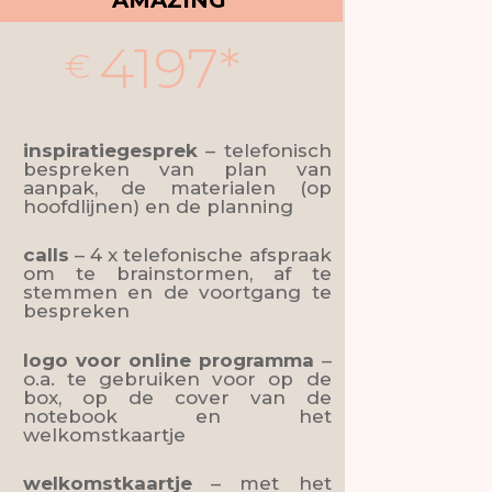
AMAZING
4197*
€
inspiratiegesprek
– telefonisch
bespreken van plan van
aanpak, de materialen (op
hoofdlijnen) en de planning
calls
– 4 x telefonische afspraak
om te brainstormen, af te
stemmen en de voortgang te
bespreken
logo
voor online programma
–
o.a. te gebruiken voor op de
box, op de cover van de
notebook en het
welkomstkaartje
welkomstkaartje
– met het