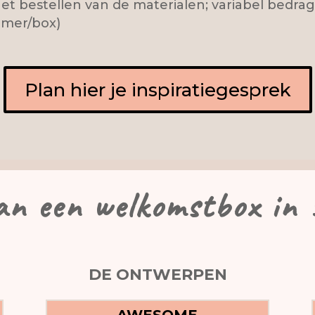
et bestellen van de materialen; variabel bedrag,
emer/box)
Plan hier je inspiratiegesprek
an een welkomstbox in 
DE ONTWERPEN