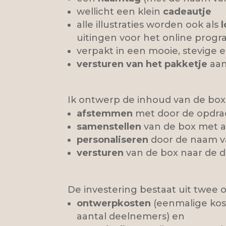
wellicht een klein
cadeautje
alle illustraties worden ook als
uitingen voor het online prog
verpakt in een mooie, stevige
versturen van het pakketje
aa
Ik ontwerp de inhoud van de box,
afstemmen
met door de opdra
samenstellen
van de box met al
personaliseren
door de naam va
versturen
van de box naar de d
De investering bestaat uit twee 
ontwerpkosten
(eenmalige kos
aantal deelnemers) en