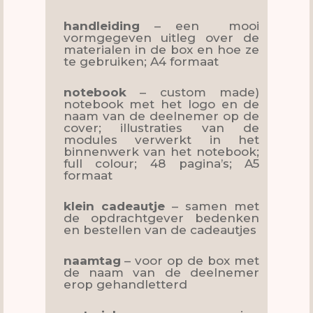
handleiding
– een mooi
vormgegeven uitleg over de
materialen in de box en hoe ze
te gebruiken; A4 formaat
notebook
– custom made)
notebook met het logo en de
naam van de deelnemer op de
cover; illustraties van de
modules verwerkt in het
binnenwerk van het notebook;
full colour; 48 pagina’s; A5
formaat
klein cadeautje
– samen met
de opdrachtgever bedenken
en bestellen van de cadeautjes
naamtag
– voor op de box met
de naam van de deelnemer
erop gehandletterd