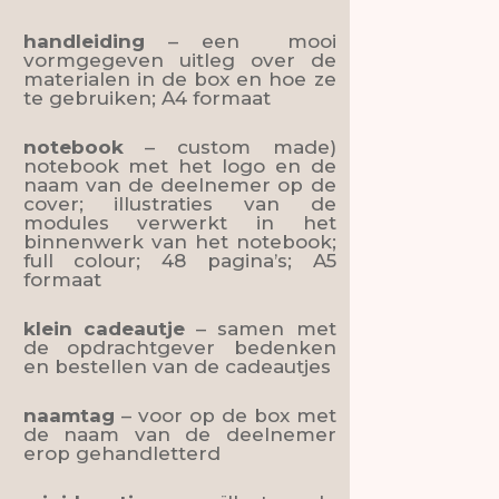
handleiding
– een mooi
vormgegeven uitleg over de
materialen in de box en hoe ze
te gebruiken; A4 formaat
notebook
– custom made)
notebook met het logo en de
naam van de deelnemer op de
cover; illustraties van de
modules verwerkt in het
binnenwerk van het notebook;
full colour; 48 pagina’s; A5
formaat
klein cadeautje
– samen met
de opdrachtgever bedenken
en bestellen van de cadeautjes
naamtag
– voor op de box met
de naam van de deelnemer
erop gehandletterd