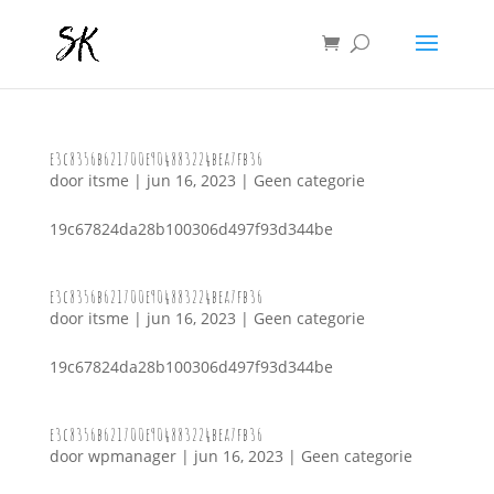
e3c8356b621700e904883224bea7fb36
door
itsme
|
jun 16, 2023
|
Geen categorie
19c67824da28b100306d497f93d344be
e3c8356b621700e904883224bea7fb36
door
itsme
|
jun 16, 2023
|
Geen categorie
19c67824da28b100306d497f93d344be
e3c8356b621700e904883224bea7fb36
door
wpmanager
|
jun 16, 2023
|
Geen categorie